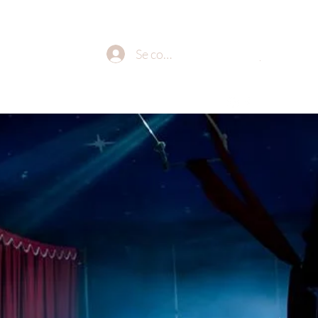
Se connecter
.