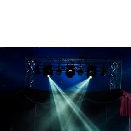
s et règlement
Agenda
Contact, bénévoles et offre d'emplois
Plus