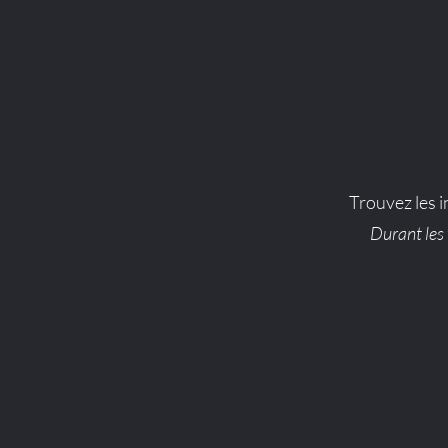
Trouvez les in
Durant les 