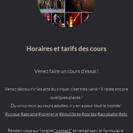
Horaires et tarifs des cours
Venez faire un cours d'essai !
Venez découvrir les arts du cirque, c’est très varié ! Il reste encore
quelques places !
Du circo-mini au cours adultes, il y en a pour tout le monde!
#cirque
#aériens
#jonglerie
#équilibres
#portés
#acrobatie
#etc
Rendez-vous sur l'onglet
"contact"
et remplissez le formulaire.