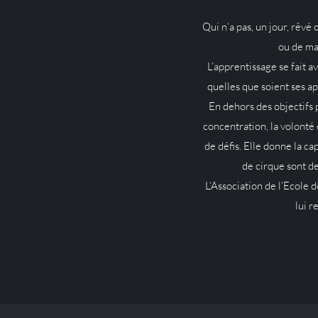
Qui n’a pas, un jour, rêvé
ou de maî
L’apprentissage se fait 
quelles que soient ses ap
En dehors des objectifs 
concentration, la volonté 
de défis. Elle donne la ca
de cirque sont de
L’Association de l’Ecole 
lui r